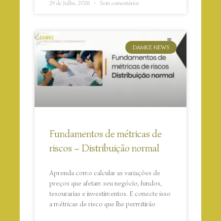
29 de Julho, 2026
Sem comentários
DAMKE NEWS
Fundamentos de métricas de
riscos – Distribuição normal
Aprenda como calcular as variações de
preços que afetam seu negócio, fundos,
tesourarias e investimentos. E conecte isso
a métricas de risco que lhe permitirão