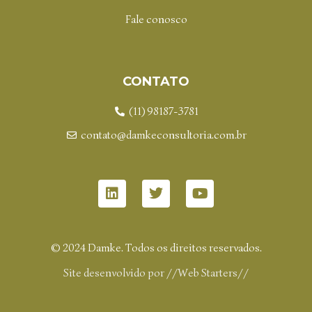
Fale conosco
CONTATO
(11) 98187-3781
contato@damkeconsultoria.com.br
© 2024 Damke. Todos os direitos reservados.
Site desenvolvido por
//Web Starters//