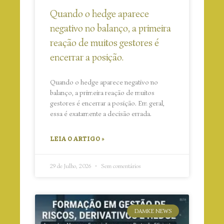
Quando o hedge aparece
negativo no balanço, a primeira
reação de muitos gestores é
encerrar a posição.
Quando o hedge aparece negativo no
balanço, a primeira reação de muitos
gestores é encerrar a posição. Em geral,
essa é exatamente a decisão errada.
LEIA O ARTIGO »
29 de Julho, 2026
Sem comentários
DAMKE NEWS