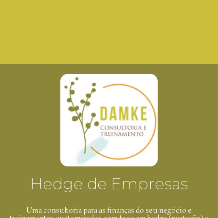
Hedge de Empresas
Uma consultoria para as finanças do seu negócio e
treinamentos customizados com foco em hedge (proteção) e