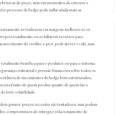
es bruscas de preço, mas em momentos de estresse e
prio processo de hedge pode inflar ainda mais as
essariamente se traduzem em margens melhores se os
proporcionalmente ou se faltarem recursos para
arecimento do crédito, e pior, pode até ter o café, mas
é totalmente benéfica para o produtor ou para o sistema
nsegurança contratual e pressão financeira sobre todos os
 importância de mecanismos de hedge bem estruturados,
anceira (tanto de quem produz quanto de quem faz a
e forte volatilidade.
de dois gumes: preços recordes são tentadores, mas podem
idez, compromissos de entrega e relacionamento de