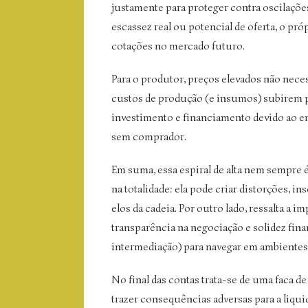
justamente para proteger contra oscilaçõ
escassez real ou potencial de oferta, o pró
cotações no mercado futuro.
Para o produtor, preços elevados não nec
custos de produção (e insumos) subirem 
investimento e financiamento devido ao enc
sem comprador.
Em suma, essa espiral de alta nem sempre 
na totalidade: ela pode criar distorções, i
elos da cadeia. Por outro lado, ressalta a
transparência na negociação e solidez fin
intermediação) para navegar em ambientes d
No final das contas trata-se de uma faca 
trazer consequências adversas para a liqu