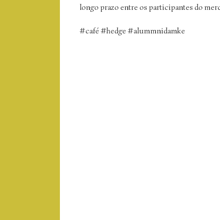
longo prazo entre os participantes do mer
#café #hedge #alummnidamke