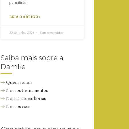
permitirão
LEIA O ARTIGO »
30 de Junho, 2026
Sem comentários
Saiba mais sobre a
Damke
Quem somos
Nossos treinamentos
Nossas consultorias
Nossos cases