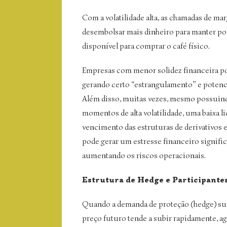
Com a volatilidade alta, as chamadas de 
desembolsar mais dinheiro para manter pos
disponível para comprar o café físico.
Empresas com menor solidez financeira p
gerando certo “estrangulamento” e poten
Além disso, muitas vezes, mesmo possuindo
momentos de alta volatilidade, uma baixa 
vencimento das estruturas de derivativos e
pode gerar um estresse financeiro significa
aumentando os riscos operacionais.
Estrutura de Hedge e Participante
Quando a demanda de proteção (hedge) super
preço futuro tende a subir rapidamente, agr