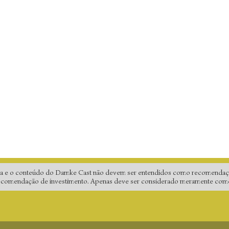
gina e o conteúdo do Damke Cast não devem ser entendidos como recomendaç
 recomendação de investimento. Apenas deve ser considerado meramente como a