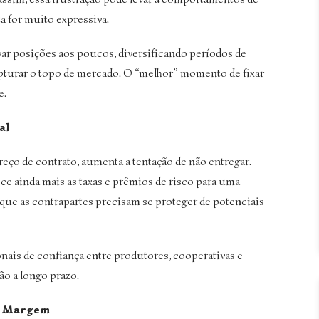
ta for muito expressiva.
avar posições aos poucos, diversificando períodos de
apturar o topo de mercado. O “melhor” momento de fixar
e.
al
eço de contrato, aumenta a tentação de não entregar.
ce ainda mais as taxas e prêmios de risco para uma
rque as contrapartes precisam se proteger de potenciais
onais de confiança entre produtores, cooperativas e
ão a longo prazo.
e Margem