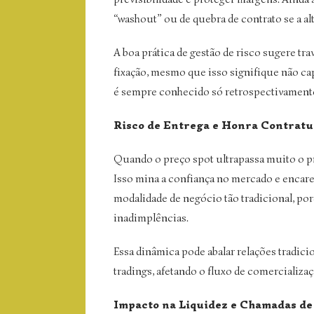
“washout” ou de quebra de contrato se a al
A boa prática de gestão de risco sugere tr
fixação, mesmo que isso signifique não c
é sempre conhecido só retrospectivament
Risco de Entrega e Honra Contratu
Quando o preço spot ultrapassa muito o pr
Isso mina a confiança no mercado e encare
modalidade de negócio tão tradicional, po
inadimplências.
Essa dinâmica pode abalar relações tradici
tradings, afetando o fluxo de comercializaç
Impacto na Liquidez e Chamadas d