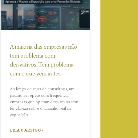
A maioria das empresas não
tem problema com
derivativos. Tem problema
com o que vem antes.
Ao longo de anos de consultoria, um
padrão se repete com frequência:
empresas que operam derivativos sem
ter clareza sobre o tamanho real da
exposição
LEIA O ARTIGO »