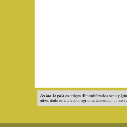
Aviso legal:
os artigos disponibilizados nesta pá
ativo, título ou derivativo agrícola, tampouco como