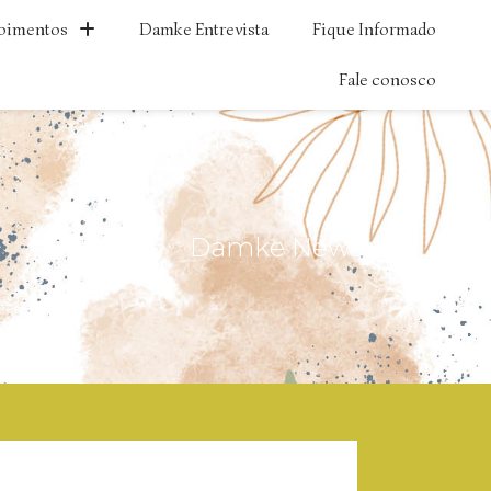
oimentos
Damke Entrevista
Fique Informado
Fale conosco
Damke News