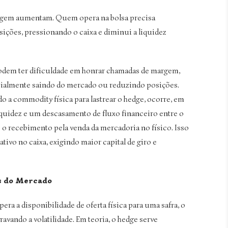
margem aumentam. Quem opera na bolsa precisa
ições, pressionando o caixa e diminui a liquidez
odem ter dificuldade em honrar chamadas de margem,
cialmente saindo do mercado ou reduzindo posições.
 a commodity física para lastrear o hedge, ocorre, em
liquidez e um descasamento de fluxo financeiro entre o
 o recebimento pela venda da mercadoria no físico. Isso
tivo no caixa, exigindo maior capital de giro e
s do Mercado
a a disponibilidade de oferta física para uma safra, o
avando a volatilidade. Em teoria, o hedge serve