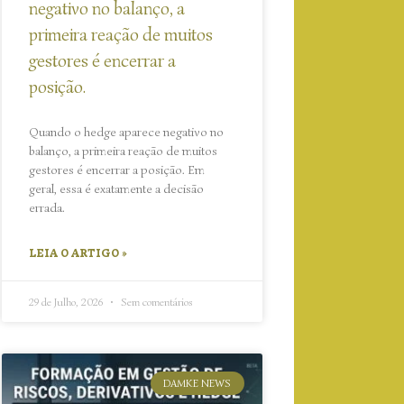
negativo no balanço, a
primeira reação de muitos
gestores é encerrar a
posição.
Quando o hedge aparece negativo no
balanço, a primeira reação de muitos
gestores é encerrar a posição. Em
geral, essa é exatamente a decisão
errada.
LEIA O ARTIGO »
29 de Julho, 2026
Sem comentários
DAMKE NEWS