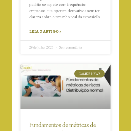
padrão se repete com frequência:
empresas que operam derivativos sem ter
clareza sobre o tamanho real da exposição
LEIA O ARTIGO »
29 de Julho, 2026
Sem comentários
DAMKE NEWS
Fundamentos de métricas de