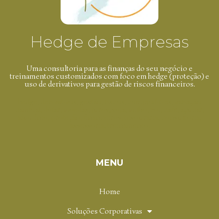
Hedge de Empresas
Uma consultoria para as finanças do seu negócio e
treinamentos customizados com foco em hedge (proteção) e
uso de derivativos para gestão de riscos financeiros.
hedge, derivativos, gestão, riscos, commodities, variação
cambial, dólar, moedas, juros, soja, milho, boi, café, açúcar,
alumínio, proteção, financeiros, tesouraria, consultoria,
assessoria, treinamento.
MENU
Home
Soluções Corporativas