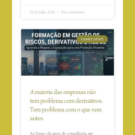
29 de Julho, 2026
Sem comentários
DAMKE NEWS
A maioria das empresas não
tem problema com derivativos.
Tem problema com o que vem
antes.
Ao longo de anos de consultoria, um