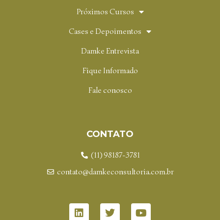
Próximos Cursos
Cases e Depoimentos
Damke Entrevista
Fique Informado
Fale conosco
CONTATO
(11) 98187-3781
contato@damkeconsultoria.com.br