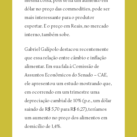
mesma coisa, pois se há um aumento em
dólar no preço das commodities, pode ser
mais interessante para o produtor
exportar. E o preço em Reais, no mercado
interno, também sobe.
Gabriel Galípolo destacou recentemente
que essa relação entre câmbio e inflação
alimentar. Em sua fala à Comissão de
Assuntos Econômicos do Senado – CAE,
ele apresentou um estudo mostrando que,
em ocorrendo em um trimestre uma
depreciação cambial de 10% (p.e., um dólar
saindo de R$ 5,70 para R$ 6,27), teríamos
um aumento no preço dos alimentos em
domicílio de 1,4%.