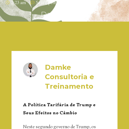
2:23 am
Seja o primeiro a comentar
Damke News
Damke
Consultoria e
Treinamento
A Política Tarifária de Trump e
Seus Efeitos no Câmbio
Neste segundo governo de Trump, os