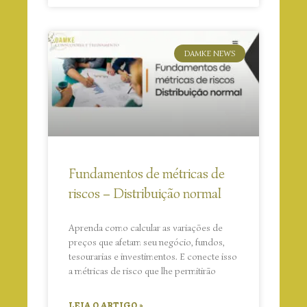
DAMKE NEWS
Fundamentos de métricas de
riscos – Distribuição normal
Aprenda como calcular as variações de
preços que afetam seu negócio, fundos,
tesourarias e investimentos. E conecte isso
a métricas de risco que lhe permitirão
LEIA O ARTIGO »