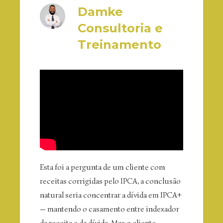
Damke
Consultoria e
Treinamento
Esta foi a pergunta de um cliente com
receitas corrigidas pelo IPCA, a conclusão
natural seria concentrar a dívida em IPCA+
— mantendo o casamento entre indexador
da receita e da dívida. Mas o cliente