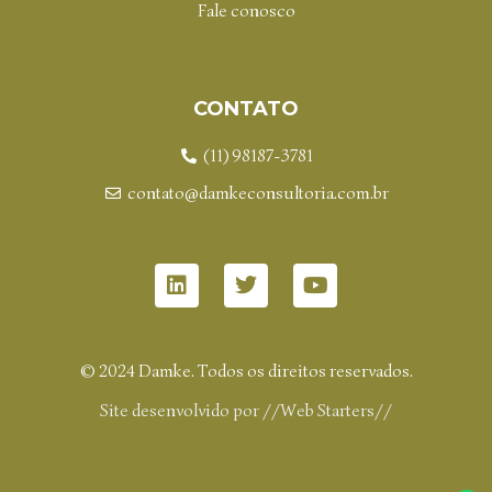
Fale conosco
CONTATO
(11) 98187-3781
contato@damkeconsultoria.com.br
© 2024 Damke. Todos os direitos reservados.
Site desenvolvido por
//Web Starters//