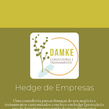
Hedge de Empresas
Uma consultoria para as finanças do seu negócio e
treinamentos customizados com foco em hedge (proteção) e
uso de derivativos para gestão de riscos financeiros.