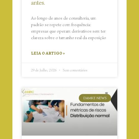
antes.
Ao longo de anos de consultoria, um
padrão se repete com frequência:
empresas que operam derivativos sem ter
clareza sobre o tamanho real da exposição
LEIA O ARTIGO »
29 de Julho, 2026
Sem comentários
DAMKE NEWS