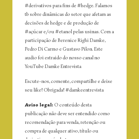
#derivativos para fins de #hedge. Falamos
tb sobre dinâmicas do setor que afetam as
decisões de hedge e de produção de
#açúcar e/ou #etanol pelas usinas. Com a
participação de Berenice Righi Damke,
Pedro Di Carmo e Gustavo Pilon. Este
audio foi extraido do nosso canal no
YouTube Damke Entrevista
Escute-nos, comente, compartilhe e deixe
seu like! Obrigada! #damkeentrevista
Aviso legal:
O
conteúdo desta
publicação não deve ser entendido como
recomendação para venda, retenção ou
compra de qualquer ativo, título ou