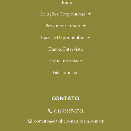
Home
Soluções Corporativas
Próximos Cursos
Cases e Depoimentos
Damke Entrevista
Fique Informado
Fale conosco
CONTATO
(11) 98187-3781
contato@damkeconsultoria.com.br