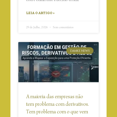
LEIA O ARTIGO »
29 de Julho, 2026
Sem comentários
DAMKE NEWS
A maioria das empresas não
tem problema com derivativos.
Tem problema com o que vem