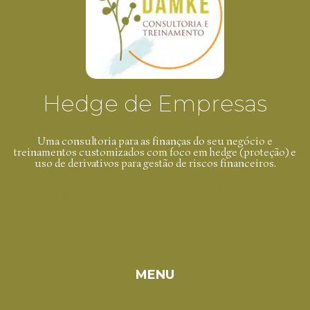
Hedge de Empresas
Uma consultoria para as finanças do seu negócio e
treinamentos customizados com foco em hedge (proteção) e
uso de derivativos para gestão de riscos financeiros.
hedge, derivativos, gestão, riscos, commodities, variação
cambial, dólar, moedas, juros, soja, milho, boi, café, açúcar,
alumínio, proteção, financeiros, tesouraria, consultoria,
assessoria, treinamento.
MENU