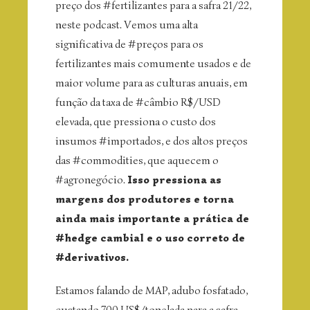
preço dos #fertilizantes para a safra 21/22,
neste podcast. Vemos uma alta
significativa de #preços para os
fertilizantes mais comumente usados e de
maior volume para as culturas anuais, em
função da taxa de #câmbio R$/USD
elevada, que pressiona o custo dos
insumos #importados, e dos altos preços
das #commodities, que aquecem o
#agronegócio.
Isso pressiona as
margens dos produtores e torna
ainda mais importante a prática de
#hedge cambial e o uso correto de
#derivativos.
Estamos falando de MAP, adubo fosfatado,
custando 700 US$/tonelada para a safra