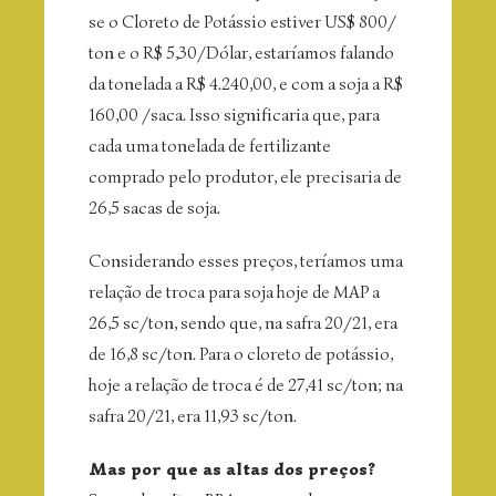
se o Cloreto de Potássio estiver US$ 800/
ton e o R$ 5,30/Dólar, estaríamos falando
da tonelada a R$ 4.240,00, e com a soja a R$
160,00 /saca. Isso significaria que, para
cada uma tonelada de fertilizante
comprado pelo produtor, ele precisaria de
26,5 sacas de soja.
Considerando esses preços, teríamos uma
relação de troca para soja hoje de MAP a
26,5 sc/ton, sendo que, na safra 20/21, era
de 16,8 sc/ton. Para o cloreto de potássio,
hoje a relação de troca é de 27,41 sc/ton; na
safra 20/21, era 11,93 sc/ton.
Mas por que as altas dos preços?