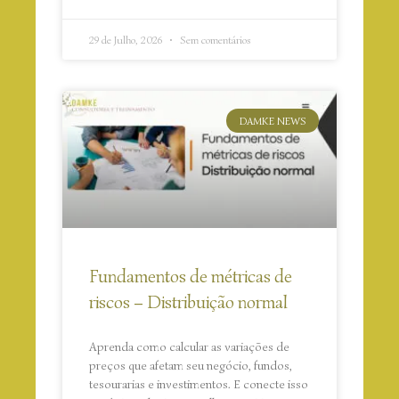
29 de Julho, 2026
Sem comentários
DAMKE NEWS
Fundamentos de métricas de
riscos – Distribuição normal
Aprenda como calcular as variações de
preços que afetam seu negócio, fundos,
tesourarias e investimentos. E conecte isso