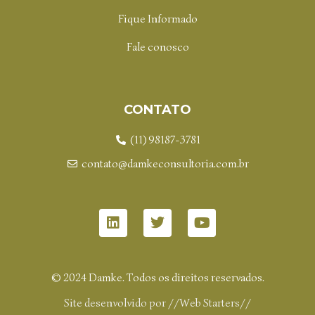
Fique Informado
Fale conosco
CONTATO
(11) 98187-3781
contato@damkeconsultoria.com.br
© 2024 Damke. Todos os direitos reservados.
Site desenvolvido por
//Web Starters//