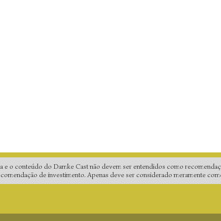
gina e o conteúdo do Damke Cast não devem ser entendidos como recomendaç
 recomendação de investimento. Apenas deve ser considerado meramente como a