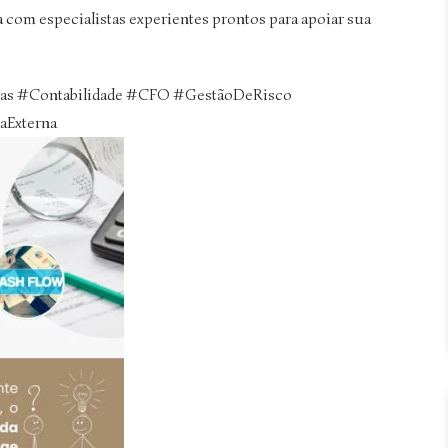
com especialistas experientes prontos para apoiar sua
vas
#
Contabilidade
#
CFO
#
GestãoDeRisco
aExterna