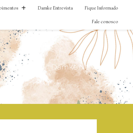
oimentos
Damke Entrevista
Fique Informado
Fale conosco
Damke News