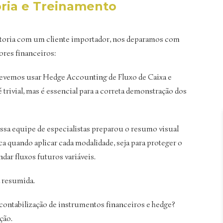
ria e Treinamento
toria com um cliente importador, nos deparamos com
ores financeiros:
devemos usar Hedge Accounting de Fluxo de Caixa e
 trivial, mas é essencial para a correta demonstração dos
ssa equipe de especialistas preparou o resumo visual
ca quando aplicar cada modalidade, seja para proteger o
ndar fluxos futuros variáveis.
a resumida.
contabilização de instrumentos financeiros e hedge?
ção.