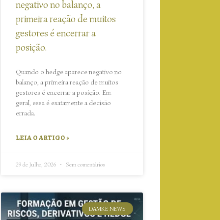
negativo no balanço, a
primeira reação de muitos
gestores é encerrar a
posição.
Quando o hedge aparece negativo no
balanço, a primeira reação de muitos
gestores é encerrar a posição. Em
geral, essa é exatamente a decisão
errada.
LEIA O ARTIGO »
29 de Julho, 2026
Sem comentários
DAMKE NEWS