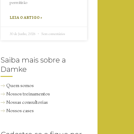
permitirão
LEIA O ARTIGO »
30 de Junho, 2026
Sem comentários
Saiba mais sobre a
Damke
Quem somos
Nossos treinamentos
Nossas consultorias
Nossos cases