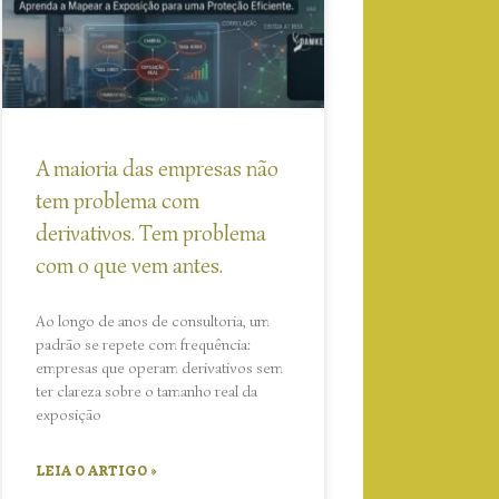
A maioria das empresas não
tem problema com
derivativos. Tem problema
com o que vem antes.
Ao longo de anos de consultoria, um
padrão se repete com frequência:
empresas que operam derivativos sem
ter clareza sobre o tamanho real da
exposição
LEIA O ARTIGO »