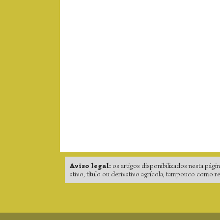
Aviso legal:
os artigos disponibilizados nesta pá
ativo, título ou derivativo agrícola, tampouco como