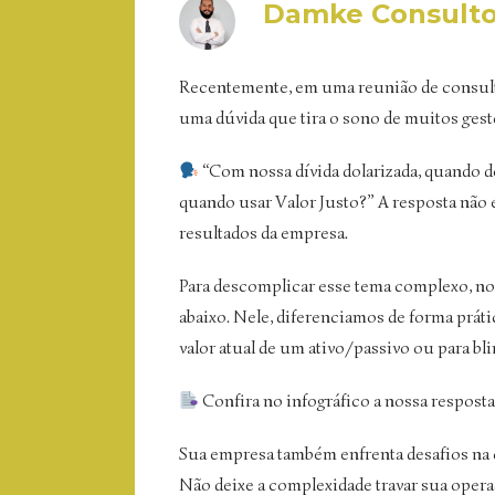
Damke Consulto
Recentemente, em uma reunião de consul
uma dúvida que tira o sono de muitos gest
“Com nossa dívida dolarizada, quando 
quando usar Valor Justo?” A resposta não é
resultados da empresa.
Para descomplicar esse tema complexo, no
abaixo. Nele, diferenciamos de forma práti
valor atual de um ativo/passivo ou para bli
Confira no infográfico a nossa respost
Sua empresa também enfrenta desafios na 
Não deixe a complexidade travar sua opera