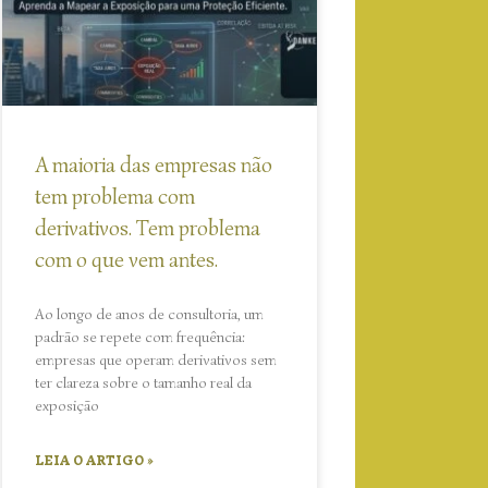
A maioria das empresas não
tem problema com
derivativos. Tem problema
com o que vem antes.
Ao longo de anos de consultoria, um
padrão se repete com frequência:
empresas que operam derivativos sem
ter clareza sobre o tamanho real da
exposição
LEIA O ARTIGO »