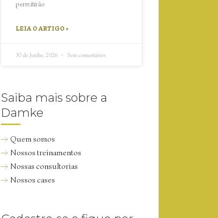
permitirão
LEIA O ARTIGO »
30 de Junho, 2026
Sem comentários
Saiba mais sobre a
Damke
Quem somos
Nossos treinamentos
Nossas consultorias
Nossos cases