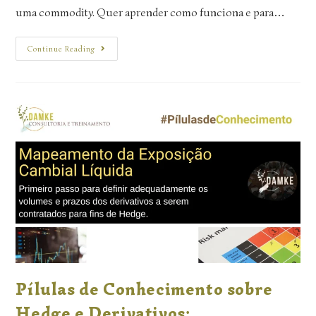
uma commodity. Quer aprender como funciona e para…
Continue Reading
Pílulas de Conhecimento sobre
Hedge e Derivativos: