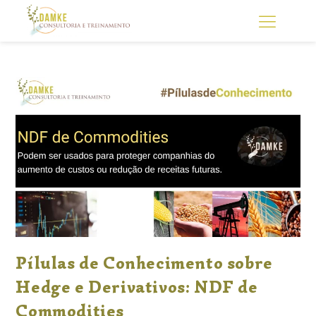
Pílulas de Conhecimento sobre
Hedge e Derivativos: NDF de
Commodities