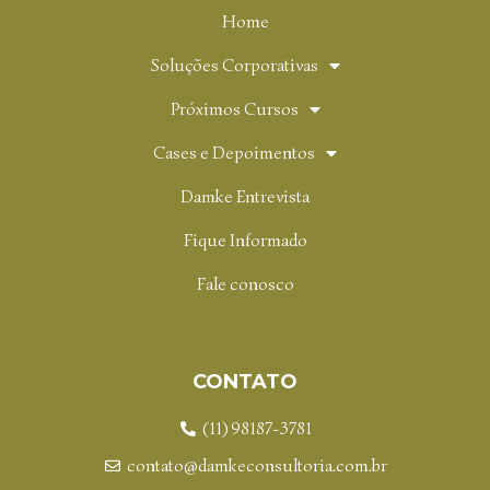
Home
Soluções Corporativas
Próximos Cursos
Cases e Depoimentos
Damke Entrevista
Fique Informado
Fale conosco
CONTATO
(11) 98187-3781
contato@damkeconsultoria.com.br