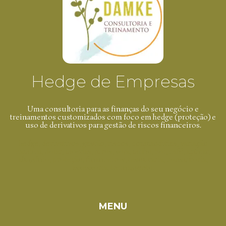
Hedge de Empresas
Uma consultoria para as finanças do seu negócio e
treinamentos customizados com foco em hedge (proteção) e
uso de derivativos para gestão de riscos financeiros.
hedge, derivativos, gestão, riscos, commodities, variação
cambial, dólar, moedas, juros, soja, milho, boi, café, açúcar,
alumínio, proteção, financeiros, tesouraria, consultoria,
assessoria, treinamento.
MENU