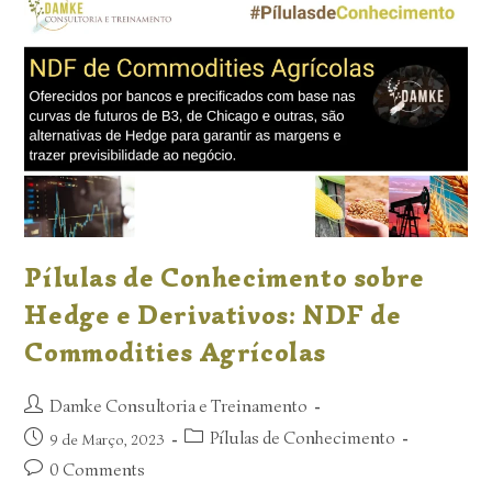
Pílulas de Conhecimento sobre
Hedge e Derivativos: NDF de
Commodities Agrícolas
Damke Consultoria e Treinamento
Pílulas de Conhecimento
9 de Março, 2023
0 Comments