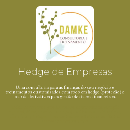
Hedge de Empresas
Uma consultoria para as finanças do seu negócio e
treinamentos customizados com foco em hedge (proteção) e
uso de derivativos para gestão de riscos financeiros.
hedge, derivativos, gestão, riscos, commodities, variação
cambial, dólar, moedas, juros, soja, milho, boi, café, açúcar,
alumínio, proteção, financeiros, tesouraria, consultoria,
assessoria, treinamento.