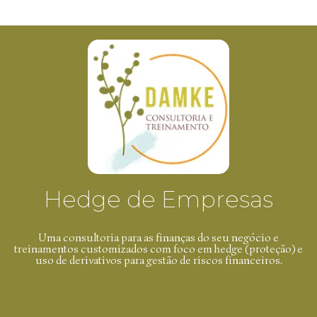
Hedge de Empresas
Uma consultoria para as finanças do seu negócio e
treinamentos customizados com foco em hedge (proteção) e
uso de derivativos para gestão de riscos financeiros.
hedge, derivativos, gestão, riscos, commodities, variação
cambial, dólar, moedas, juros, soja, milho, boi, café, açúcar,
alumínio, proteção, financeiros, tesouraria, consultoria,